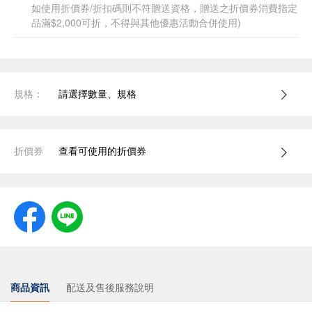
如使用折價券/折扣碼則不符贈送資格，贈送之折價券消費指定
品滿$2,000可折，不得與其他優惠活動合併使用)
規格：
請選擇數量、規格
折價券
查看可使用的折價券
商品資訊
配送及售後服務說明