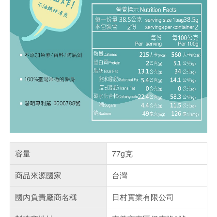
容量
77g克
商品來源國家
台灣
國內負責廠商名稱
日村實業有限公司