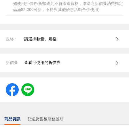
如使用折價券/折扣碼則不符贈送資格，贈送之折價券消費指定
品滿$2,000可折，不得與其他優惠活動合併使用)
規格：
請選擇數量、規格
折價券
查看可使用的折價券
商品資訊
配送及售後服務說明