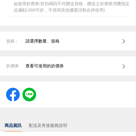
如使用折價券/折扣碼則不符贈送資格，贈送之折價券消費指定
品滿$2,000可折，不得與其他優惠活動合併使用)
規格：
請選擇數量、規格
折價券
查看可使用的折價券
商品資訊
配送及售後服務說明