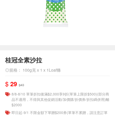
桂冠全素沙拉
◎規格： 100g克 x 1 x 1Loaf條
$
29
$43
8/8-8/10 單筆折扣後滿$2,000享9折(單筆上限折$500)(部分商
品不適用，不得與其他促銷活動/加價購/折價券/折扣碼併用)離
$2000
即日起-9/1 不限金額下單贈$200券(單筆不累贈，請注意訂單