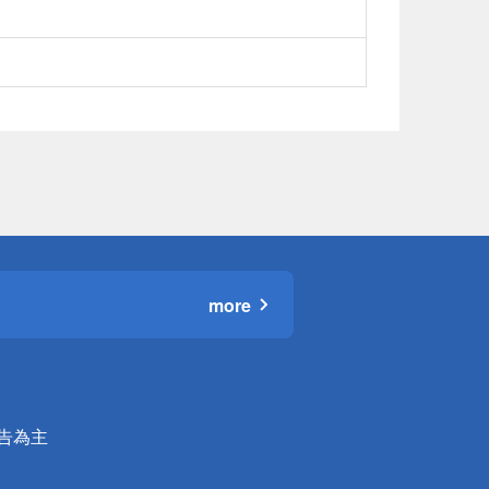
more
公告為主