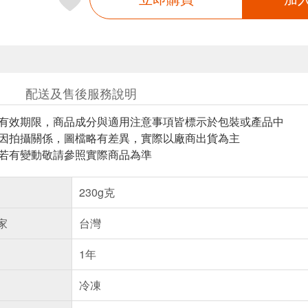
配送及售後服務說明
與有效期限，商品成分與適用注意事項皆標示於包裝或產品中
頁因拍攝關係，圖檔略有差異，實際以廠商出貨為主
案若有變動敬請參照實際商品為準
230g克
家
台灣
1年
冷凍