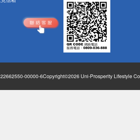
662550-00000-6
Copyright©2026 Uni-Prosperity Lifestyle Co