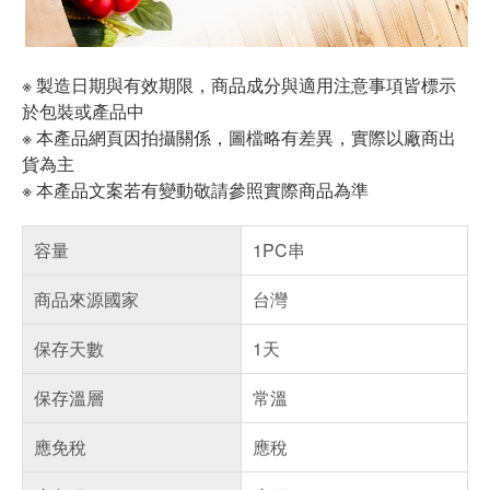
※ 製造日期與有效期限，商品成分與適用注意事項皆標示
於包裝或產品中
※ 本產品網頁因拍攝關係，圖檔略有差異，實際以廠商出
貨為主
※ 本產品文案若有變動敬請參照實際商品為準
容量
1PC串
商品來源國家
台灣
保存天數
1天
保存溫層
常溫
應免稅
應稅