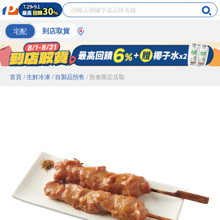
宅配
到店取貨
首頁
/ 生鮮冷凍
/ 自製品預售
/ 熟食限定店取