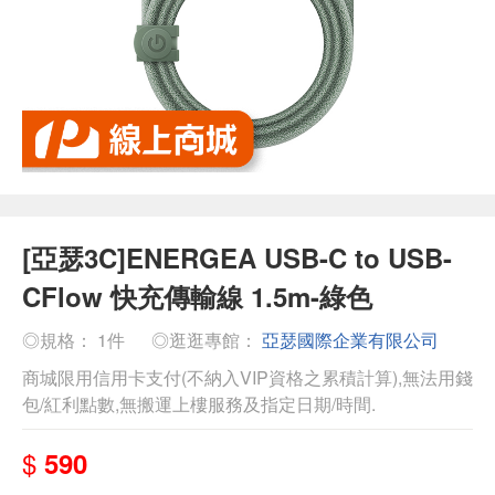
[亞瑟3C]ENERGEA USB-C to USB-
CFlow 快充傳輸線 1.5m-綠色
◎規格： 1件
◎逛逛專館：
亞瑟國際企業有限公司
商城限用信用卡支付(不納入VIP資格之累積計算),無法用錢
包/紅利點數,無搬運上樓服務及指定日期/時間.
$
590