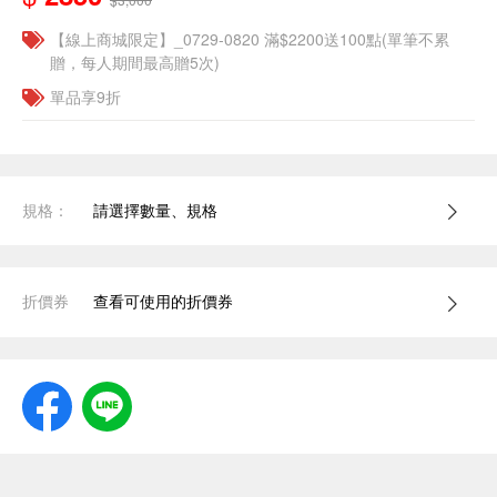
【線上商城限定】_0729-0820 滿$2200送100點(單筆不累
贈，每人期間最高贈5次)
單品享9折
規格：
請選擇數量、規格
折價券
查看可使用的折價券