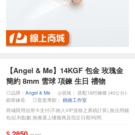
【Angel & Me】14KGF 包金 玫瑰金
簡約 8mm 雪球 項鍊 生日 禮物
◎品牌：
Angel & Me
◎規格： 搭配16吋鍊條 (40公分)-
鎖骨鍊長
◎逛逛專館：
精緻工作室
商城限用信用卡支付(不納入VIP資格之累積計算),無法用錢
包/紅利點數,無搬運上樓服務及指定日期/時間.
$
2850
$3,000