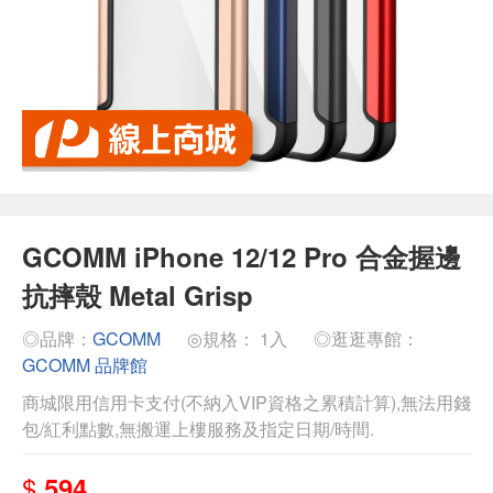
GCOMM iPhone 12/12 Pro 合金握邊
抗摔殼 Metal Grisp
◎品牌：
GCOMM
◎規格： 1入
◎逛逛專館：
GCOMM 品牌館
商城限用信用卡支付(不納入VIP資格之累積計算),無法用錢
包/紅利點數,無搬運上樓服務及指定日期/時間.
$
594