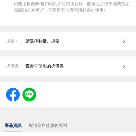
如使用折價券/折扣碼則不符贈送資格，贈送之折價券消費指定
品滿$2,000可折，不得與其他優惠活動合併使用)
規格：
請選擇數量、規格
折價券
查看可使用的折價券
商品資訊
配送及售後服務說明