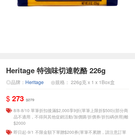
Heritage 特強味切達乾酪 226g
◎品牌：
Heritage
◎規格： 226g克 x 1 x 1Box盒
$
273
$279
8/8-8/10 單筆折扣後滿$2,000享9折(單筆上限折$500)(部分商
品不適用，不得與其他促銷活動/加價購/折價券/折扣碼併用)離
$2000
即日起-9/1 不限金額下單贈$200券(單筆不累贈，請注意訂單