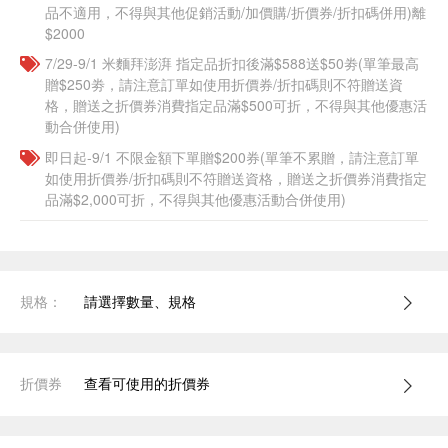
品不適用，不得與其他促銷活動/加價購/折價券/折扣碼併用)離
$2000
7/29-9/1 米麵拜澎湃 指定品折扣後滿$588送$50劵(單筆最高
贈$250劵，請注意訂單如使用折價券/折扣碼則不符贈送資
格，贈送之折價券消費指定品滿$500可折，不得與其他優惠活
動合併使用)
即日起-9/1 不限金額下單贈$200券(單筆不累贈，請注意訂單
如使用折價券/折扣碼則不符贈送資格，贈送之折價券消費指定
品滿$2,000可折，不得與其他優惠活動合併使用)
規格：
請選擇數量、規格
折價券
查看可使用的折價券