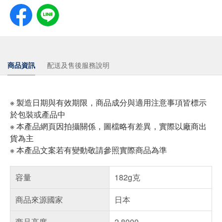
商品資訊
配送及售後服務說明
※ 製造日期與有效期限，商品成分與適用注意事項皆標示
於包裝或產品中
※ 本產品網頁因拍攝關係，圖檔略有差異，實際以廠商出
貨為主
※ 本產品文案若有變動敬請參照實際商品為準
容量
182g克
商品來源國家
日本
商品高度
2.8000