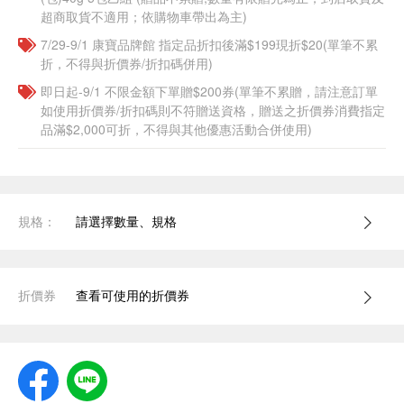
超商取貨不適用；依購物車帶出為主)
7/29-9/1 康寶品牌館 指定品折扣後滿$199現折$20(單筆不累
折，不得與折價券/折扣碼併用)
即日起-9/1 不限金額下單贈$200券(單筆不累贈，請注意訂單
如使用折價券/折扣碼則不符贈送資格，贈送之折價券消費指定
品滿$2,000可折，不得與其他優惠活動合併使用)
規格：
請選擇數量、規格
折價券
查看可使用的折價券