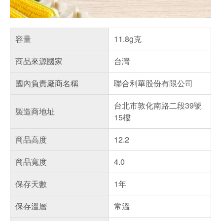
容量
11.8g克
商品來源國家
台灣
國內負責廠商名稱
聯合利華股份有限公司
台北市敦化南路二段39號
製造商地址
15樓
商品高度
12.2
商品寬度
4.0
保存天數
1年
保存溫層
常溫