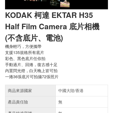
KODAK 柯達 EKTAR H35
Half Film Camera 底片相機
(不含底片、電池)
機身輕巧，方便攜帶
支援135規格所有底片
彩色、黑色底片任你拍
手動過片、回捲，復古感十足
內置閃光燈，白天晚上皆可拍
一捲36張底片可拍攝72張照片
商品來源國家
中國大陸/香港
產品責任險
無