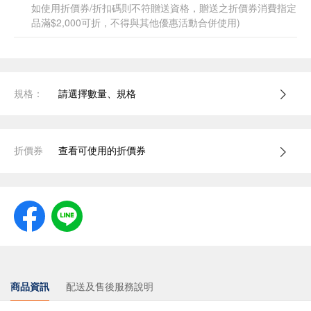
如使用折價券/折扣碼則不符贈送資格，贈送之折價券消費指定
品滿$2,000可折，不得與其他優惠活動合併使用)
規格：
請選擇數量、規格
折價券
查看可使用的折價券
商品資訊
配送及售後服務說明