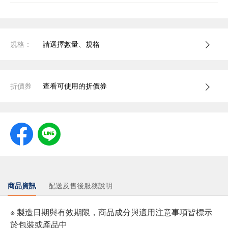
規格：
請選擇數量、規格
折價券
查看可使用的折價券
商品資訊
配送及售後服務說明
※ 製造日期與有效期限，商品成分與適用注意事項皆標示
於包裝或產品中