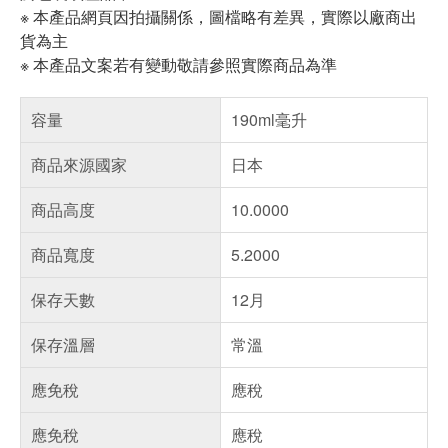
※ 本產品網頁因拍攝關係，圖檔略有差異，實際以廠商出
貨為主
※ 本產品文案若有變動敬請參照實際商品為準
容量
190ml毫升
商品來源國家
日本
商品高度
10.0000
商品寬度
5.2000
保存天數
12月
保存溫層
常溫
應免稅
應稅
應免稅
應稅