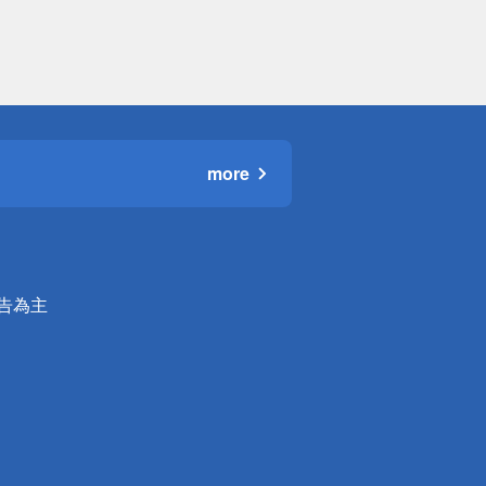
more
公告為主