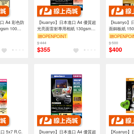
口 A4 彩色防
【kuanyo】日本進口 A4 優質超
【kuanyo】
sm 100張 /
光亮面雷射專用相紙 130gsm
面銅板紙 150g
100張 /包 GW130
GS150
贈OPENPOINT
贈OPENPOI
$ 444
$ 500
$355
$400
 5x7 R.C.
【kuanyo】日本進口 A4 優質超
【Kuanyo】