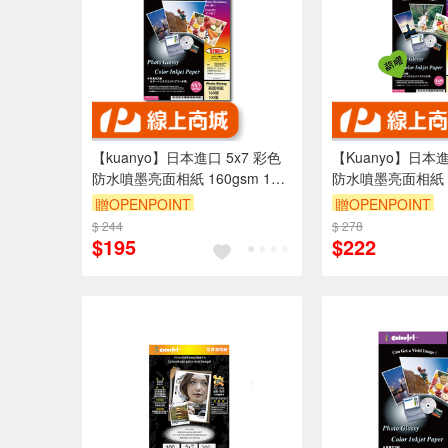
【kuanyo】日本進口 5x7 彩色
【Kuanyo】日本進
防水噴墨亮面相紙 160gsm 100
防水噴墨亮面相紙 90
張 /包 DS160
張 /包 DST90
贈OPENPOINT
贈OPENPOINT
$ 244
$ 278
$195
$222