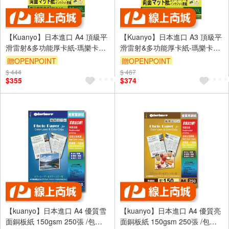
【Kuanyo】日本進口 A4 頂級平
【Kuanyo】日本進口 A3 頂級平
滑雷射&多功能厚卡紙-瑪樂卡
滑雷射&多功能厚卡紙-瑪樂卡
210gsm 100張 /包 MA210
104gsm 100張 /包 MA105
贈OPENPOINT
贈OPENPOINT
$ 444
$ 467
$355
$374
【kuanyo】日本進口 A4 優質雪
【kuanyo】日本進口 A4 優質亮
面銅板紙 150gsm 250張 /包
面銅板紙 150gsm 250張 /包