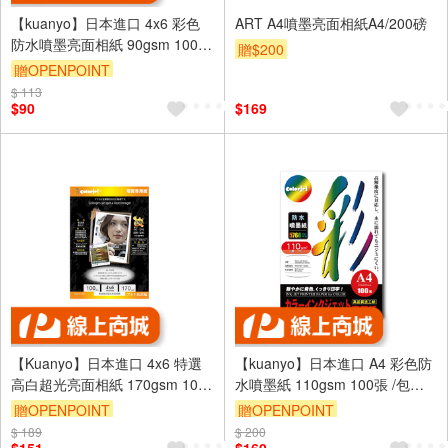
【kuanyo】日本進口 4x6 彩色
ART A4噴墨亮面相紙A4/200磅
防水噴墨亮面相紙 90gsm 100張
贈$200
/包 DS90
贈OPENPOINT
$ 113
$90
$169
【Kuanyo】日本進口 4x6 特選
【kuanyo】日本進口 A4 彩色防
高白超光亮面相紙 170gsm 100
水噴墨紙 110gsm 100張 /包
張 /包 GB170
BS110
贈OPENPOINT
贈OPENPOINT
$ 189
$ 200