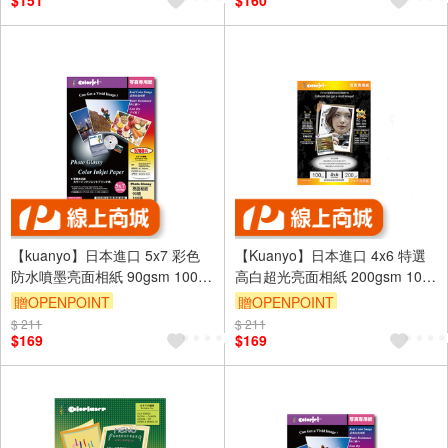
$151
$160
【kuanyo】日本進口 5x7 彩色
【Kuanyo】日本進口 4x6 特選
防水噴墨亮面相紙 90gsm 100張
高白超光亮面相紙 200gsm 100
/包 DS90
張 /包 GB200
贈OPENPOINT
贈OPENPOINT
$ 211
$ 211
$169
$169