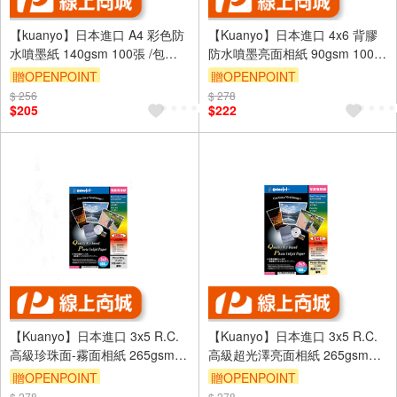
【kuanyo】日本進口 A4 彩色防
【Kuanyo】日本進口 4x6 背膠
水噴墨紙 140gsm 100張 /包
防水噴墨亮面相紙 90gsm 100張
BS140
/包 DST90
贈OPENPOINT
贈OPENPOINT
$ 256
$ 278
$205
$222
【Kuanyo】日本進口 3x5 R.C.
【Kuanyo】日本進口 3x5 R.C.
高級珍珠面-霧面相紙 265gsm
高級超光澤亮面相紙 265gsm
100張 /包 CS265S(沖洗店照片
100張 /包 CS265L(沖洗店照片
贈OPENPOINT
贈OPENPOINT
相同材質)
相同材質)
$ 278
$ 278