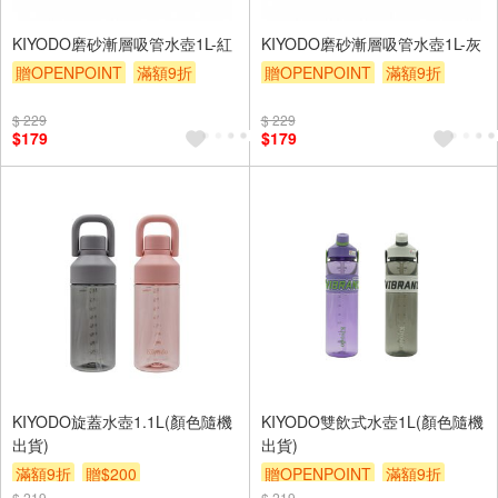
KIYODO磨砂漸層吸管水壺1L-紅
KIYODO磨砂漸層吸管水壺1L-灰
贈OPENPOINT
滿額9折
贈OPENPOINT
滿額9折
贈$200
贈$200
$ 229
$ 229
$179
$179
KIYODO旋蓋水壺1.1L(顏色隨機
KIYODO雙飲式水壺1L(顏色隨機
出貨)
出貨)
滿額9折
贈$200
贈OPENPOINT
滿額9折
$ 219
$ 219