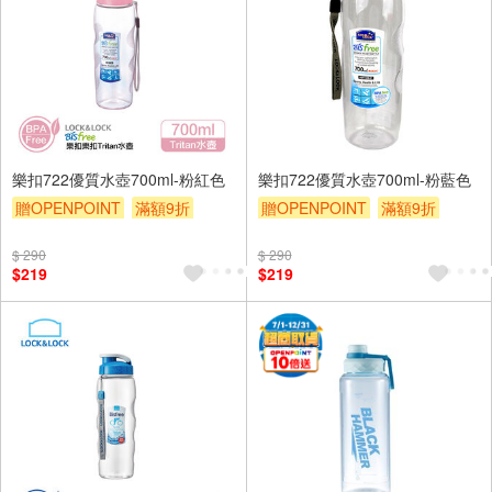
樂扣722優質水壺700ml-粉紅色
樂扣722優質水壺700ml-粉藍色
贈OPENPOINT
滿額9折
贈OPENPOINT
滿額9折
贈$200
贈$200
$ 290
$ 290
$219
$219