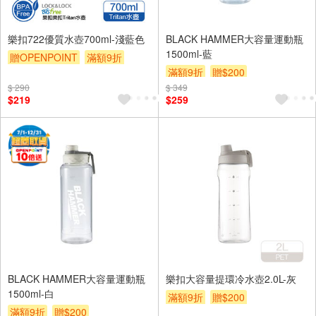
樂扣722優質水壺700ml-淺藍色
BLACK HAMMER大容量運動瓶
1500ml-藍
贈OPENPOINT
滿額9折
滿額9折
贈$200
贈$200
$ 290
$ 349
$219
$259
BLACK HAMMER大容量運動瓶
樂扣大容量提環冷水壺2.0L-灰
1500ml-白
滿額9折
贈$200
滿額9折
贈$200