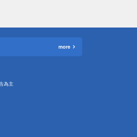
more
公告為主