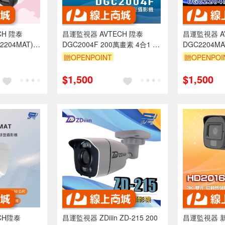
CH 陞泰
昌運監視器 AVTECH 陞泰
昌運監視器 A
2204MAT)
DGC2004F 200萬畫素 4合1 紅
DGC2204M
1紅外線半球型攝
外線半球型攝影機 停產(以新款
外線半球型攝
贈OPENPOINT
贈OPENPOI
DGC2204MAT出貨)
$1,500
$1,500
CH陞泰
昌運監視器 ZDiiin ZD-215 200
昌運監視器 