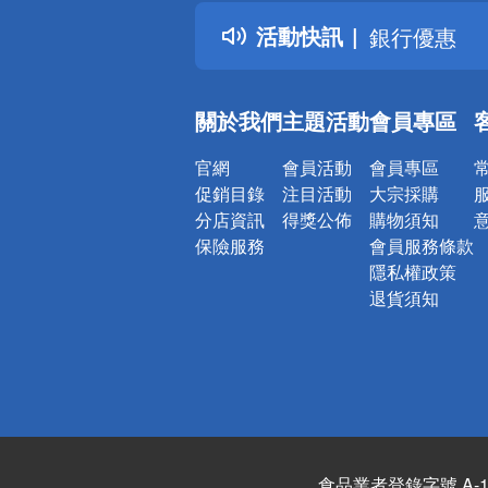
熱門話題
活動快訊
銀行優惠
偏遠地區配
詐騙網頁！
關於我們
主題活動
會員專區
官網
會員活動
會員專區
促銷目錄
注目活動
大宗採購
分店資訊
得獎公佈
購物須知
保險服務
會員服務條款
隱私權政策
退貨須知
食品業者登錄字號 A-122