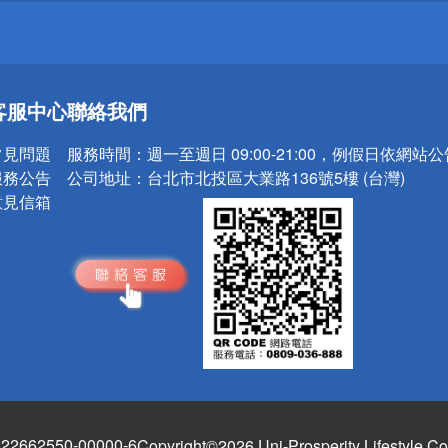
送
請小心！
客服中心
聯絡我們
常見問題
服務時間：
週一至週日 09:00-21:00，例假日依網站
服務公告
公司地址：
台北市北投區大業路136號5樓 (台灣)
意見信箱
662550-00000-6
Copyright©2026 Uni-Prosperity Lifestyle Co