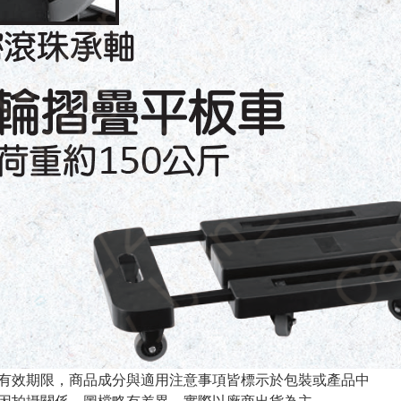
與有效期限，商品成分與適用注意事項皆標示於包裝或產品中
頁因拍攝關係，圖檔略有差異，實際以廠商出貨為主