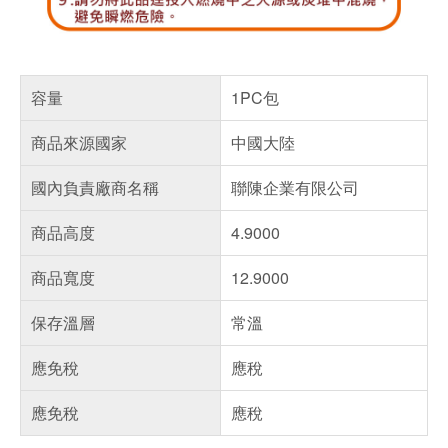
容量
1PC包
商品來源國家
中國大陸
國內負責廠商名稱
聯陳企業有限公司
商品高度
4.9000
商品寬度
12.9000
保存溫層
常溫
應免稅
應稅
應免稅
應稅