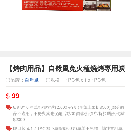
【烤肉用品】自然風免火種燒烤專用炭
◎品牌：
自然風
◎規格： 1PC包 x 1 x 1PC包
$
99
8/8-8/10 單筆折扣後滿$2,000享9折(單筆上限折$500)(部分商
品不適用，不得與其他促銷活動/加價購/折價券/折扣碼併用)離
$2000
即日起-9/1 不限金額下單贈$200券(單筆不累贈，請注意訂單