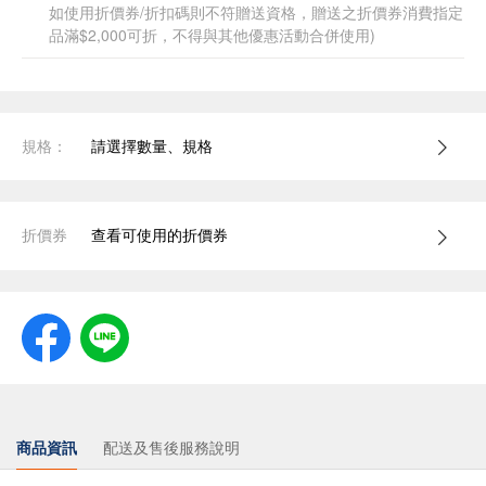
如使用折價券/折扣碼則不符贈送資格，贈送之折價券消費指定
品滿$2,000可折，不得與其他優惠活動合併使用)
規格：
請選擇數量、規格
折價券
查看可使用的折價券
商品資訊
配送及售後服務說明