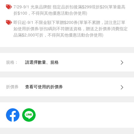
7/29-9/1 光泉品牌館 指定品折扣後滿$299現折$20(單筆最高
折$100，不得與其他優惠活動合併使用)
即日起-9/1 不限金額下單贈$200券(單筆不累贈，請注意訂單
如使用折價券/折扣碼則不符贈送資格，贈送之折價券消費指定
品滿$2,000可折，不得與其他優惠活動合併使用)
規格：
請選擇數量、規格
折價券
查看可使用的折價券