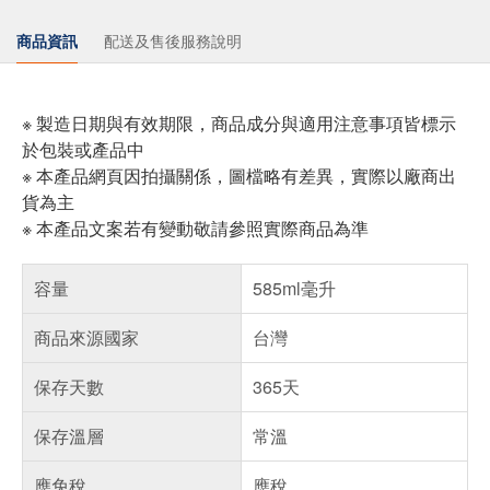
商品資訊
配送及售後服務說明
※ 製造日期與有效期限，商品成分與適用注意事項皆標示
於包裝或產品中
※ 本產品網頁因拍攝關係，圖檔略有差異，實際以廠商出
貨為主
※ 本產品文案若有變動敬請參照實際商品為準
容量
585ml毫升
商品來源國家
台灣
保存天數
365天
保存溫層
常溫
應免稅
應稅