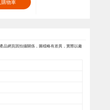
入購物車
 本產品網頁因拍攝關係，圖檔略有差異，實際以廠