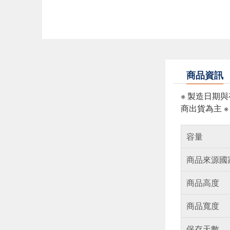
商品資訊
※ 製造日期
商出貨為主 
容量
商品來源國
商品高度
商品寬度
保存天數