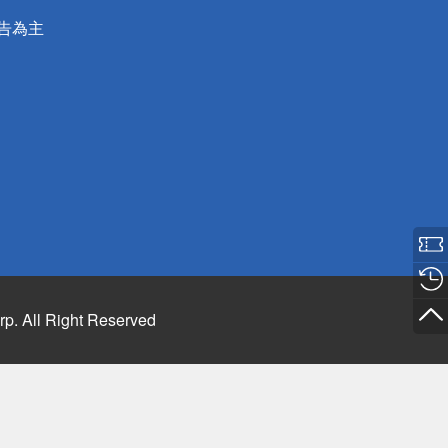
公告為主
rp. All Right Reserved