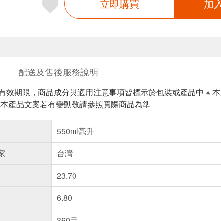
立即購買
加
配送及售後服務說明
與有效期限，商品成分與適用注意事項皆標示於包裝或產品中 ※
※ 本產品文案若有變動敬請參照實際商品為準
550ml毫升
家
台灣
23.70
6.80
360天