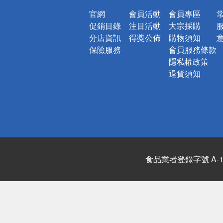
官網
會員活動
會員專區
促銷目錄
注目活動
大宗採購
分店資訊
得獎公佈
購物須知
保險服務
會員服務條款
隱私權政策
退貨須知
食品業者登錄字號 A-122