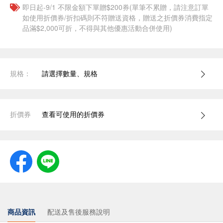
即日起-9/1 不限金額下單贈$200券(單筆不累贈，請注意訂單
如使用折價券/折扣碼則不符贈送資格，贈送之折價券消費指定
品滿$2,000可折，不得與其他優惠活動合併使用)
規格：
請選擇數量、規格
折價券
查看可使用的折價券
商品資訊
配送及售後服務說明