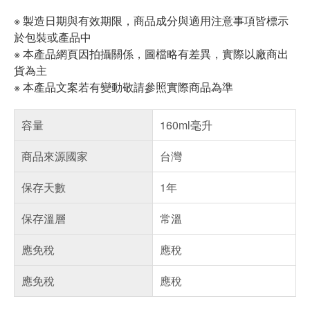
※ 製造日期與有效期限，商品成分與適用注意事項皆標示
於包裝或產品中
※ 本產品網頁因拍攝關係，圖檔略有差異，實際以廠商出
貨為主
※ 本產品文案若有變動敬請參照實際商品為準
容量
160ml毫升
商品來源國家
台灣
保存天數
1年
保存溫層
常溫
應免稅
應稅
應免稅
應稅