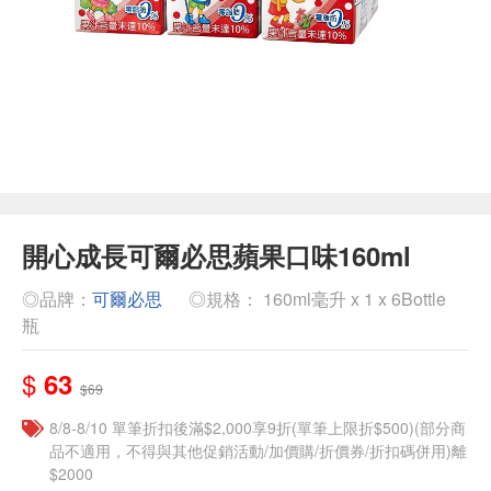
開心成長可爾必思蘋果口味160ml
◎品牌：
可爾必思
◎規格： 160ml毫升 x 1 x 6Bottle
瓶
$
63
$69
8/8-8/10 單筆折扣後滿$2,000享9折(單筆上限折$500)(部分商
品不適用，不得與其他促銷活動/加價購/折價券/折扣碼併用)離
$2000