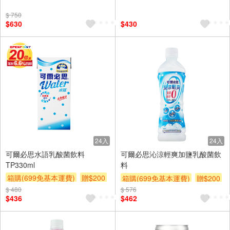
贈$200
$ 750
$630
$430
24入
24入
可爾必思水語乳酸菌飲料
可爾必思沁涼輕爽加鹽乳酸菌飲
TP330ml
料
箱購(699免基本運費)
贈$200
箱購(699免基本運費)
贈$200
$ 480
$ 576
$436
$462