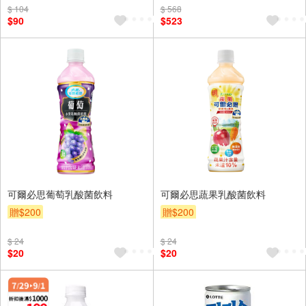
$ 104
$ 568
$90
$523
可爾必思葡萄乳酸菌飲料
可爾必思蔬果乳酸菌飲料
贈$200
贈$200
$ 24
$ 24
$20
$20