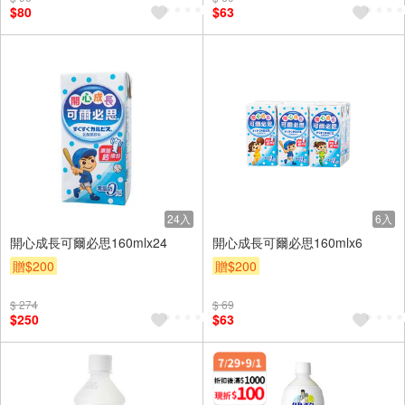
$80
$63
24入
6入
開心成長可爾必思160mlx24
開心成長可爾必思160mlx6
贈$200
贈$200
$ 274
$ 69
$250
$63