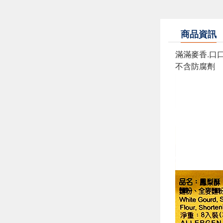
商品資訊
滿滿麥香.口
不含防腐劑