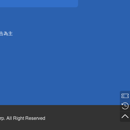
公告為主
rp. All Right Reserved