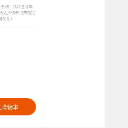
筆不累贈，請注意訂單
贈送之折價券消費指定
併使用)
入購物車