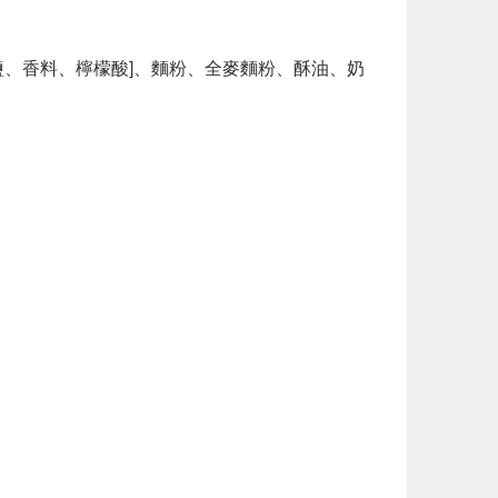
鹽、香料、檸檬酸]、麵粉、全麥麵粉、酥油、奶