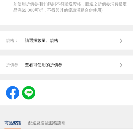
如使用折價券/折扣碼則不符贈送資格，贈送之折價券消費指定
品滿$2,000可折，不得與其他優惠活動合併使用)
規格：
請選擇數量、規格
折價券
查看可使用的折價券
商品資訊
配送及售後服務說明