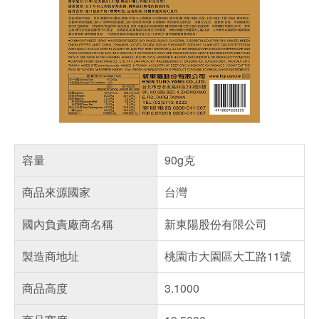
容量
90g克
商品來源國家
台灣
國內負責廠商名稱
新東陽股份有限公司
製造商地址
桃園市大園區大工路11號
商品高度
3.1000