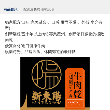
商品資訊
配送及售後服務說明
獨家配方/口味(完美融合)、口感(嫩而不爛)、外觀(水亮有
型)
創新製程/五十年以上肉乾專業產銷、創新滾打嫩化的極致
肉乾
優質食材/進口健康牛肉
娛樂時光、品茗飲酒、休閒郊遊的最好良