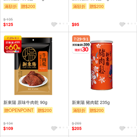
滿額折
贈$200
滿額折
贈$200
$ 135
$125
$95
新東陽 原味牛肉乾 90g
新東陽 豬肉鬆 235g
贈OPENPOINT
贈$200
滿額折
贈$200
$ 134
$ 269
$109
$205