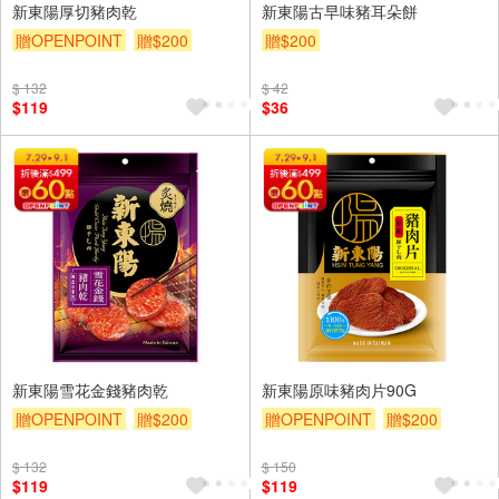
新東陽厚切豬肉乾
新東陽古早味豬耳朵餅
贈OPENPOINT
贈$200
贈$200
$ 132
$ 42
$119
$36
新東陽雪花金錢豬肉乾
新東陽原味豬肉片90G
贈OPENPOINT
贈$200
贈OPENPOINT
贈$200
$ 132
$ 150
$119
$119