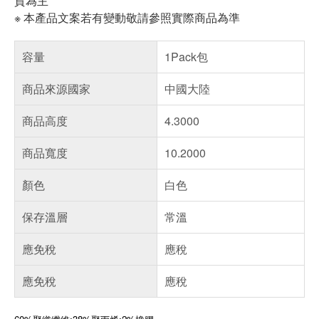
貨為主
※ 本產品文案若有變動敬請參照實際商品為準
容量
1Pack包
商品來源國家
中國大陸
商品高度
4.3000
商品寬度
10.2000
顏色
白色
保存溫層
常溫
應免稅
應稅
應免稅
應稅