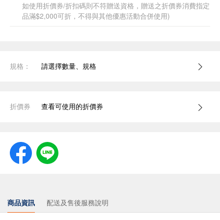
如使用折價券/折扣碼則不符贈送資格，贈送之折價券消費指定
品滿$2,000可折，不得與其他優惠活動合併使用)
規格：
請選擇數量、規格
折價券
查看可使用的折價券
商品資訊
配送及售後服務說明