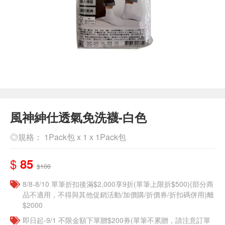
風神紳仕透氣免洗襪-白色
◎規格： 1Pack包 x 1 x 1Pack包
$
85
$100
8/8-8/10 單筆折扣後滿$2,000享9折(單筆上限折$500)(部分商
品不適用，不得與其他促銷活動/加價購/折價券/折扣碼併用)離
$2000
即日起-9/1 不限金額下單贈$200券(單筆不累贈，請注意訂單