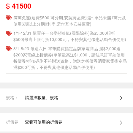
$
41500
滿萬免運(運費$500,可分期,安裝跨區費另計,單品未滿1萬元及
使用6期以上分期0利率,需付基本安裝運費)
1/1-12/31 購買任一台變頻冷氣(國際除外)滿$5,000現折
$500(最高上限可折10,000元，不得與其他優惠活動合併使用)
8/1-8/23 每週六日 單筆購買指定品牌家電商品 滿$2,000送
$200家電線上折價券(單筆最高送$1,000，請注意訂單如使用
折價券/折扣碼則不符贈送資格，贈送之折價券消費家電指定品
滿$200可折，不得與其他優惠活動合併使用)
規格：
請選擇數量、規格
折價券
查看可使用的折價券