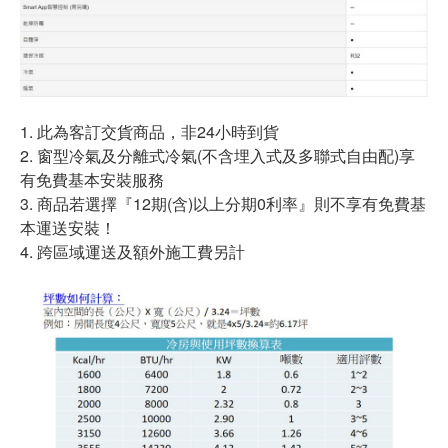
1. 此為客訂交貨商品，非24小時到貨
2. 窗型冷氣及分離式冷氣(不含埋入式及多聯式自由配)享
有免費基本安裝服務
3. 商品若選擇『12期(含)以上分期0利率』則不享有免費基
本運送安裝！
4. 跨區域運送及額外施工費另計