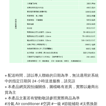
※ 配送時間，請以專人聯絡的日期為準，無法適用於系統
中的指定日期與 24 小時送達服務，請見諒
※ 本產品網頁因拍攝關係，圖檔略有差異，實際以廠商出
貨為主
※ 本產品文案若有變動敬請參照實際商品為準
#冷氣 Air conditioner #空調 #一級 #節能補助 #汰舊換新