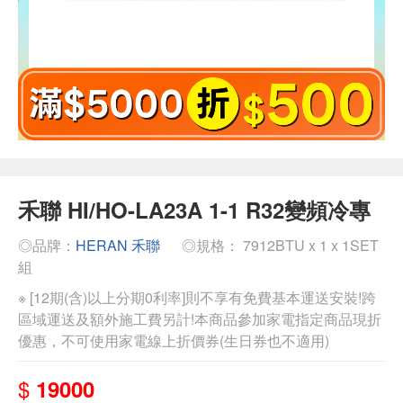
禾聯 HI/HO-LA23A 1-1 R32變頻冷專
◎品牌：
HERAN 禾聯
◎規格： 7912BTU x 1 x 1SET
組
※ [12期(含)以上分期0利率]則不享有免費基本運送安裝!跨
區域運送及額外施工費另計!本商品參加家電指定商品現折
優惠，不可使用家電線上折價券(生日券也不適用)
$
19000