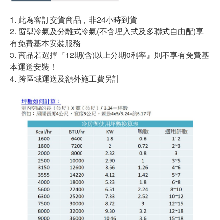
1. 此為客訂交貨商品，非24小時到貨
2. 窗型冷氣及分離式冷氣(不含埋入式及多聯式自由配)享
有免費基本安裝服務
3. 商品若選擇『12期(含)以上分期0利率』則不享有免費基
本運送安裝！
4. 跨區域運送及額外施工費另計