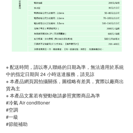
※ 配送時間，請以專人聯絡的日期為準，無法適用於系統
中的指定日期與 24 小時送達服務，請見諒
※ 本產品網頁因拍攝關係，圖檔略有差異，實際以廠商出
貨為主
※ 本產品文案若有變動敬請參照實際商品為準
#冷氣 Air conditioner
#空調
#一級
#節能補助