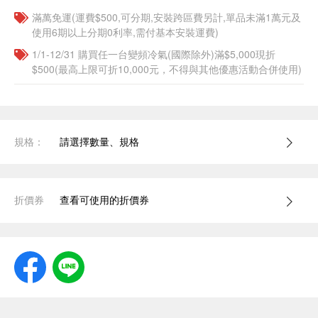
滿萬免運(運費$500,可分期,安裝跨區費另計,單品未滿1萬元及
使用6期以上分期0利率,需付基本安裝運費)
1/1-12/31 購買任一台變頻冷氣(國際除外)滿$5,000現折
$500(最高上限可折10,000元，不得與其他優惠活動合併使用)
規格：
請選擇數量、規格
折價券
查看可使用的折價券