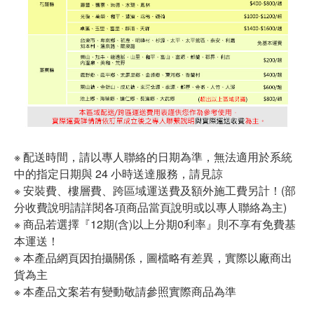
※ 配送時間，請以專人聯絡的日期為準，無法適用於系統
中的指定日期與 24 小時送達服務，請見諒
※ 安裝費、樓層費、跨區域運送費及額外施工費另計！(部
分收費說明請詳閱各項商品當頁說明或以專人聯絡為主)
※ 商品若選擇『12期(含)以上分期0利率』則不享有免費基
本運送！
※ 本產品網頁因拍攝關係，圖檔略有差異，實際以廠商出
貨為主
※ 本產品文案若有變動敬請參照實際商品為準