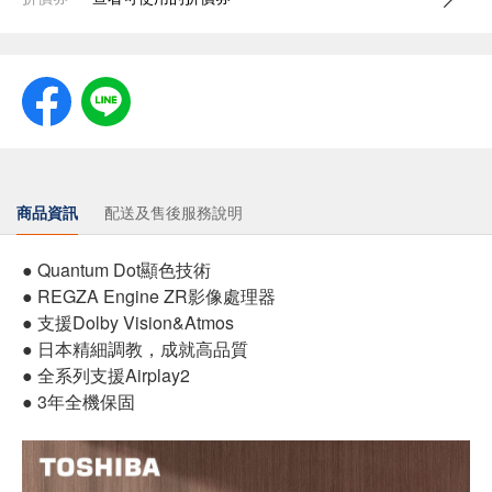
商品資訊
配送及售後服務說明
● Quantum Dot顯色技術
● REGZA Engine ZR影像處理器
● 支援Dolby Vision&Atmos
● 日本精細調教，成就高品質
● 全系列支援Airplay2
● 3年全機保固