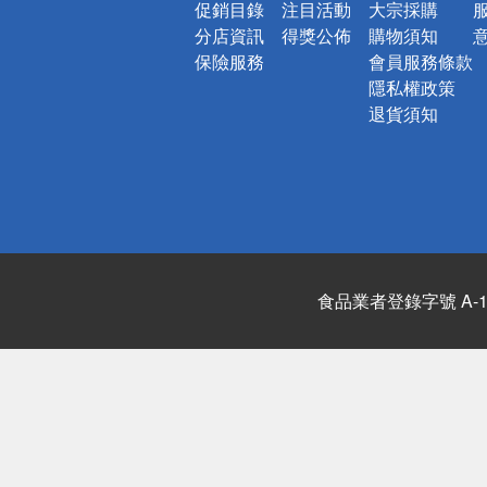
促銷目錄
注目活動
大宗採購
分店資訊
得獎公佈
購物須知
保險服務
會員服務條款
隱私權政策
退貨須知
食品業者登錄字號 A-122