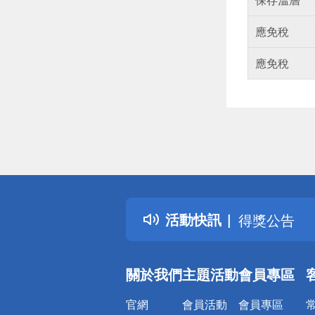
應免稅
應免稅
偏遠地區配
詐騙網頁！
得獎公告
活動快訊
熱門話題
銀行優惠
偏遠地區配
關於我們
主題活動
會員專區
詐騙網頁！
官網
會員活動
會員專區