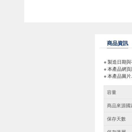
商品資訊
※ 製造日期
※ 本產品網
※ 本產品圖
容量
商品來源國
保存天數
保存溫層