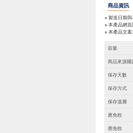
商品資訊
※ 製造日期
※ 本產品網
※ 本產品文
容量
商品來源國
保存天數
保存方式
保存溫層
應免稅
應免稅