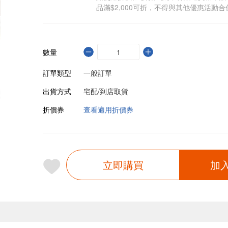
品滿$2,000可折，不得與其他優惠活動合
數量
訂單類型
一般訂單
出貨方式
宅配/到店取貨
折價券
查看適用折價券
立即購買
加