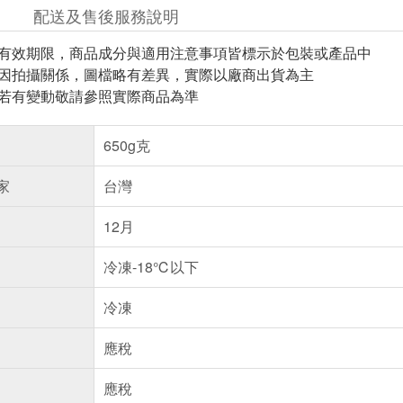
配送及售後服務說明
與有效期限，商品成分與適用注意事項皆標示於包裝或產品中
頁因拍攝關係，圖檔略有差異，實際以廠商出貨為主
案若有變動敬請參照實際商品為準
650g克
家
台灣
12月
冷凍-18℃以下
冷凍
應稅
應稅