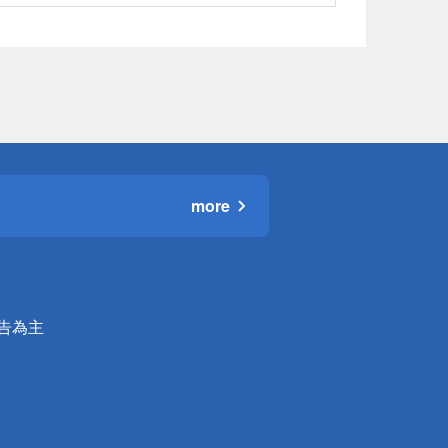
more
公告為主