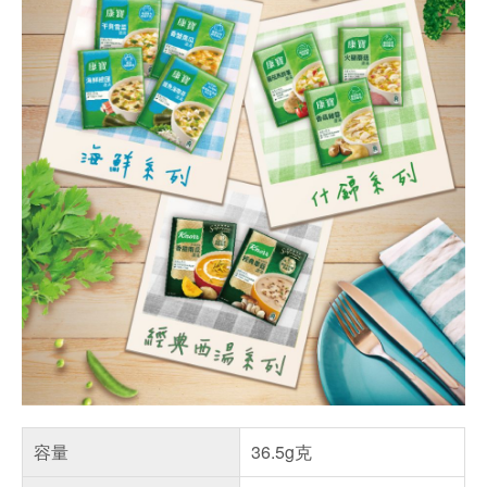
容量
36.5g克