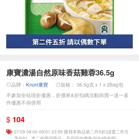
康寶濃湯自然原味香菇雞蓉36.5g
◎品牌：
Knorr康寶
◎規格： 36.5g克 x 1 x 2Bag包
不參加全站現折優惠，折價券&折扣碼活動與買一送一多
件優惠不得併用
$
104
07/29 08:00-09/01 23:59 購買本商品第二件5折(請選二件方
享折扣，第二件限同商品；不得與折價券/折扣碼併用)