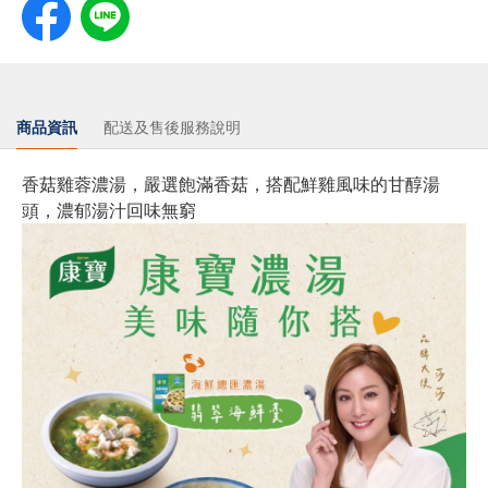
商品資訊
配送及售後服務說明
香菇雞蓉濃湯，嚴選飽滿香菇，搭配鮮雞風味的甘醇湯
頭，濃郁湯汁回味無窮