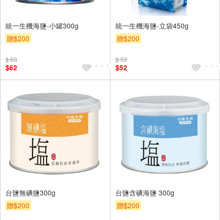
統一生機海鹽-小罐300g
統一生機海鹽-立袋450g
贈$200
贈$200
$ 63
$ 53
$62
$52
台鹽無碘鹽300g
台鹽含碘海鹽 300g
贈$200
贈$200