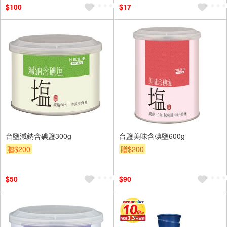
$100
$17
台鹽減鈉含碘鹽300g
台鹽美味含碘鹽600g
贈$200
贈$200
$50
$90