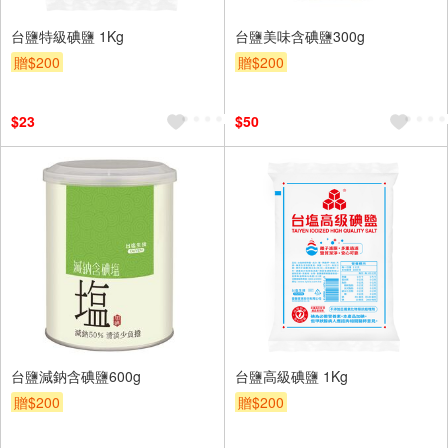
台鹽特級碘鹽 1Kg
台鹽美味含碘鹽300g
贈$200
贈$200
$23
$50
台鹽減鈉含碘鹽600g
台鹽高級碘鹽 1Kg
贈$200
贈$200