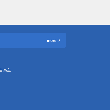
more
公告為主