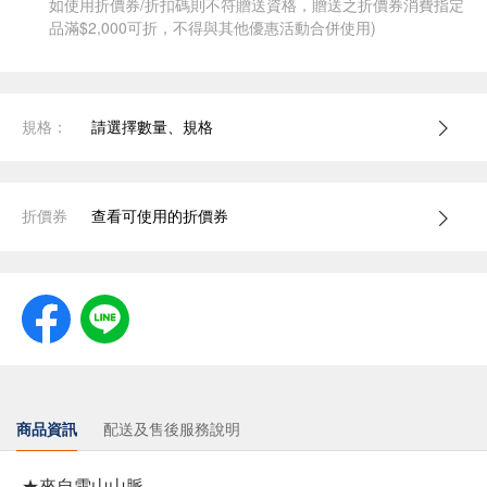
如使用折價券/折扣碼則不符贈送資格，贈送之折價券消費指定
品滿$2,000可折，不得與其他優惠活動合併使用)
規格：
請選擇數量、規格
折價券
查看可使用的折價券
商品資訊
配送及售後服務說明
★來自雪山山脈