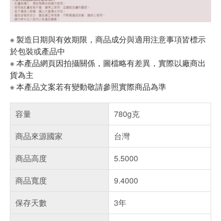
※ 製造日期與有效期限，商品成分與適用注意事項皆標示
於包裝或產品中
※ 本產品網頁因拍攝關係，圖檔略有差異，實際以廠商出
貨為主
※ 本產品文案若有變動敬請參照實際商品為準
容量
780g克
商品來源國家
台灣
商品高度
5.5000
商品寬度
9.4000
保存天數
3年