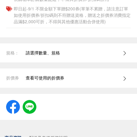
即日起-9/1 不限金額下單贈$200券(單筆不累贈，請注意訂單
如使用折價券/折扣碼則不符贈送資格，贈送之折價券消費指定
品滿$2,000可折，不得與其他優惠活動合併使用)
規格：
請選擇數量、規格
折價券
查看可使用的折價券