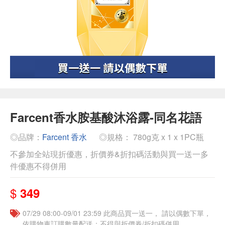
Farcent香水胺基酸沐浴露-同名花語
◎品牌：
Farcent 香水
◎規格： 780g克 x 1 x 1PC瓶
不參加全站現折優惠，折價券&折扣碼活動與買一送一多
件優惠不得併用
$
349
07/29 08:00-09/01 23:59 此商品買一送一， 請以偶數下單，
依購物車訂購數量配送；不得與折價券/折扣碼併用