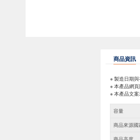
商品資訊
※ 製造日期
※ 本產品網
※ 本產品文
容量
商品來源國
商品高度