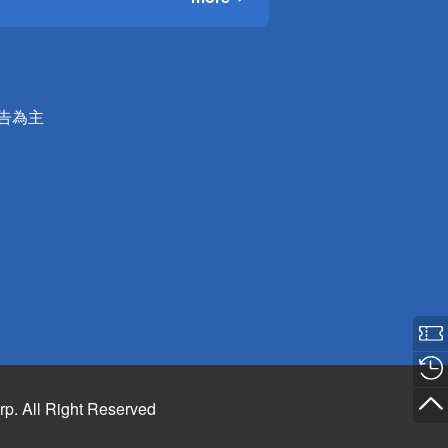
公告為主
rp. All Right Reserved