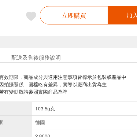
立即購買
加
配送及售後服務說明
與有效期限，商品成分與適用注意事項皆標示於包裝或產品中
頁因拍攝關係，圖檔略有差異，實際以廠商出貨為主
案若有變動敬請參照實際商品為準
103.5g克
家
德國
2.8000