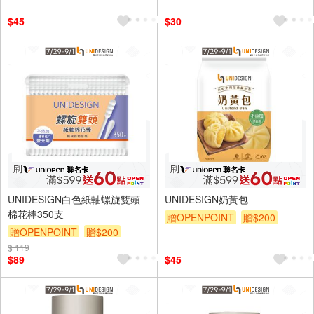
$45
$30
UNIDESIGN白色紙軸螺旋雙頭
UNIDESIGN奶黃包
棉花棒350支
贈OPENPOINT
贈$200
贈OPENPOINT
贈$200
$ 119
$89
$45