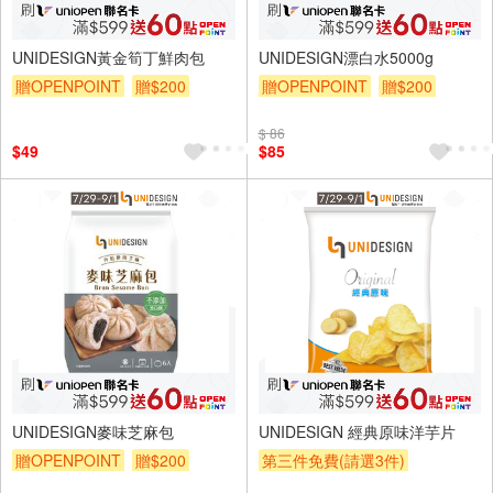
UNIDESIGN黃金筍丁鮮肉包
UNIDESIGN漂白水5000g
贈OPENPOINT
贈$200
贈OPENPOINT
贈$200
$ 86
$49
$85
UNIDESIGN麥味芝麻包
UNIDESIGN 經典原味洋芋片
贈OPENPOINT
贈$200
第三件免費(請選3件)
贈OPENPOINT
贈$200