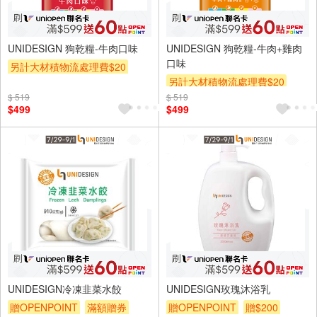
UNIDESIGN 狗乾糧-牛肉口味
UNIDESIGN 狗乾糧-牛肉+雞肉
口味
另計大材積物流處理費$20
另計大材積物流處理費$20
贈OPENPOINT
贈$200
$ 519
$ 519
贈OPENPOINT
贈$200
$499
$499
UNIDESIGN冷凍韭菜水餃
UNIDESIGN玫瑰沐浴乳
贈OPENPOINT
滿額贈券
贈OPENPOINT
贈$200