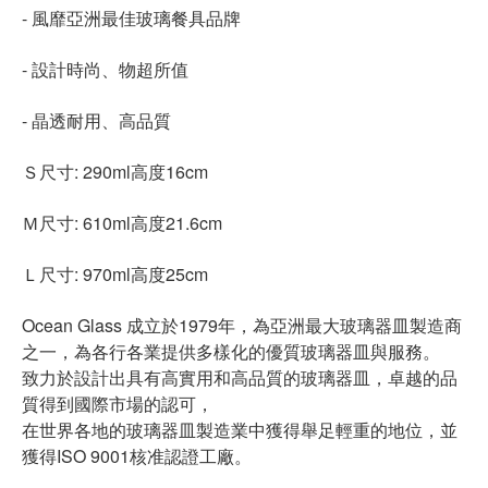
- 風靡亞洲最佳玻璃餐具品牌
- 設計時尚、物超所值
- 晶透耐用、高品質
Ｓ尺寸: 290ml高度16cm
Ｍ尺寸: 610ml高度21.6cm
Ｌ尺寸: 970ml高度25cm
Ocean Glass 成立於1979年，為亞洲最大玻璃器皿製造商
之一，為各行各業提供多樣化的優質玻璃器皿與服務。
致力於設計出具有高實用和高品質的玻璃器皿，卓越的品
質得到國際市場的認可，
在世界各地的玻璃器皿製造業中獲得舉足輕重的地位，並
獲得ISO 9001核准認證工廠。