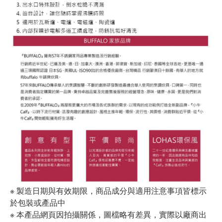
※ 製造日期與有效期限，商品成分與適用注意事項皆標示
於包裝或產品中
※ 本產品網頁因拍攝關係，圖檔略有差異，實際以廠商出