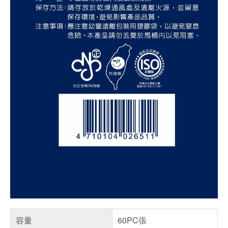
容量
60PC張