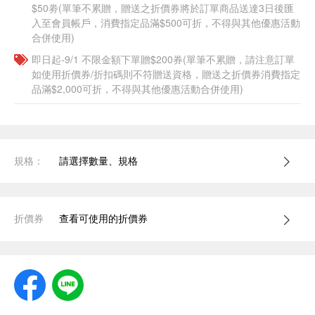
$50劵(單筆不累贈，贈送之折價券將於訂單商品送達3日後匯
入至會員帳戶，消費指定品滿$500可折，不得與其他優惠活動
合併使用)
即日起-9/1 不限金額下單贈$200券(單筆不累贈，請注意訂單
如使用折價券/折扣碼則不符贈送資格，贈送之折價券消費指定
品滿$2,000可折，不得與其他優惠活動合併使用)
規格：
請選擇數量、規格
折價券
查看可使用的折價券