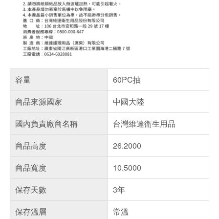
容量
60PC抽
商品來源國家
中國大陸
國內負責廠商名稱
台灣維達衛生用品
商品高度
26.2000
商品寬度
10.5000
保存天數
3年
保存溫層
常溫