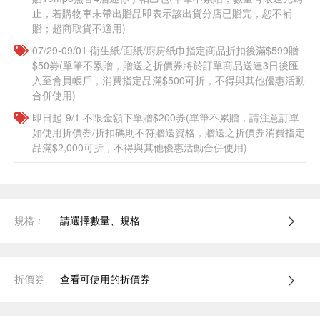
止，若購物車未帶出贈品即表示該出貨分店已贈完，恕不補
贈；超商取貨不適用)
07/29-09/01 衛生紙/面紙/廚房紙巾指定商品折扣後滿$599贈
$50劵(單筆不累贈，贈送之折價券將於訂單商品送達3日後匯
入至會員帳戶，消費指定品滿$500可折，不得與其他優惠活動
合併使用)
即日起-9/1 不限金額下單贈$200券(單筆不累贈，請注意訂單
如使用折價券/折扣碼則不符贈送資格，贈送之折價券消費指定
品滿$2,000可折，不得與其他優惠活動合併使用)
規格：
請選擇數量、規格
折價券
查看可使用的折價券