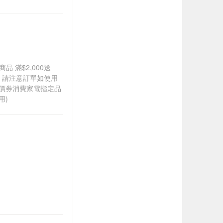
品 滿$2,000送
0，請注意訂單如使用
折價券消費家電指定品
用)