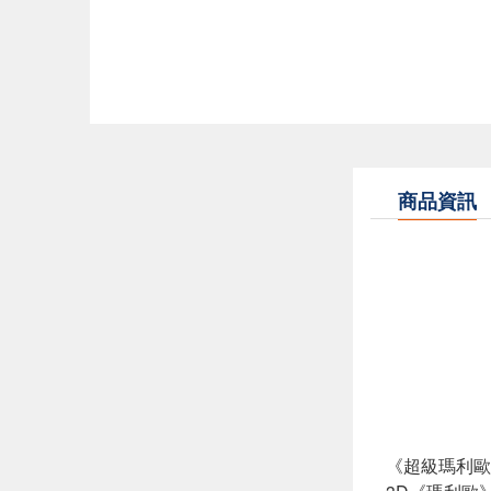
商品資訊
《超級瑪利歐