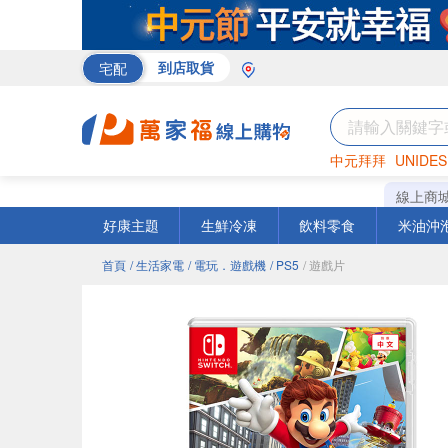
宅配
到店取貨
中元拜拜
UNIDES
米
巧克力
衛生紙
線上商
好康主題
生鮮冷凍
飲料零食
米油沖
首頁
/ 生活家電
/ 電玩．遊戲機
/ PS5
/ 遊戲片