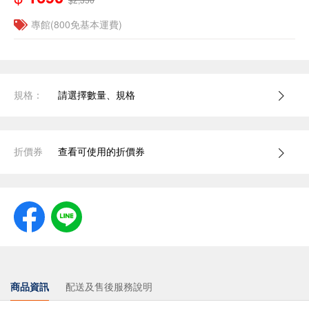
專館(800免基本運費)
規格：
請選擇數量、規格
折價券
查看可使用的折價券
商品資訊
配送及售後服務說明