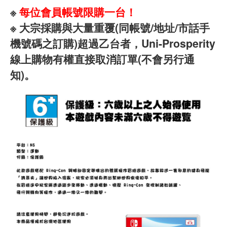
※
每位會員帳號限購一台！
※ 大宗採購與大量重覆(同帳號/地址/市話手
機號碼之訂購)超過乙台者，Uni-Prosperity
線上購物有權直接取消訂單(不會另行通
知)。