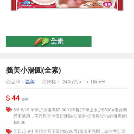
義美小湯圓(全素)
◎品牌：
義美
◎規格： 240g克 x 1 x 1Box盒
$
44
$50
8/8-8/10 單筆折扣後滿$2,000享9折(單筆上限折$500)(部分商
品不適用，不得與其他促銷活動/加價購/折價券/折扣碼併用)離
$2000
即日起-9/1 不限金額下單贈$200券(單筆不累贈，請注意訂單