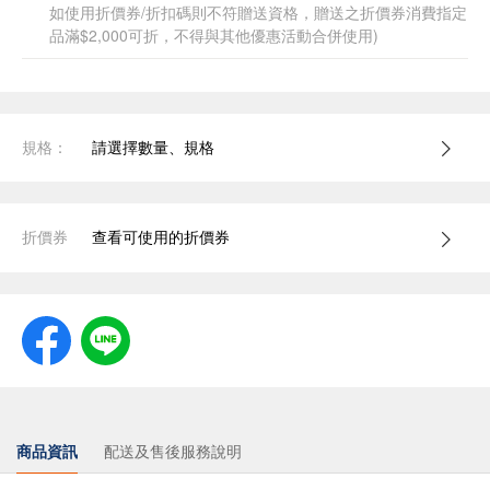
如使用折價券/折扣碼則不符贈送資格，贈送之折價券消費指定
品滿$2,000可折，不得與其他優惠活動合併使用)
規格：
請選擇數量、規格
折價券
查看可使用的折價券
商品資訊
配送及售後服務說明