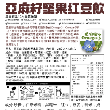
成分:砂糖，在來米粉，黑糯米，紅豆，燕麥，糙米，奶