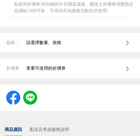
如使用折價券/折扣碼則不符贈送資格，贈送之折價券消費指定
品滿$2,000可折，不得與其他優惠活動合併使用)
規格：
請選擇數量、規格
折價券
查看可使用的折價券
商品資訊
配送及售後服務說明