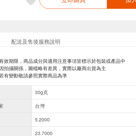
配送及售後服務說明
與有效期限，商品成分與適用注意事項皆標示於包裝或產品中
頁因拍攝關係，圖檔略有差異，實際以廠商出貨為主
案若有變動敬請參照實際商品為準
30g克
家
台灣
5.2000
23.7000