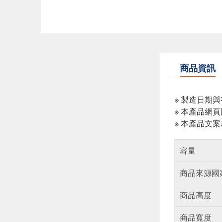
商品資訊
※ 製造日期
※ 本產品網
※ 本產品文
容量
商品來源國
商品高度
商品寬度