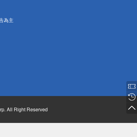
公告為主
rp. All Right Reserved